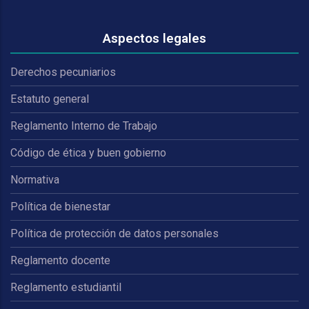
Aspectos legales
Derechos pecuniarios
Estatuto general
Reglamento Interno de Trabajo
Código de ética y buen gobierno
Normativa
Política de bienestar
Política de protección de datos personales
Reglamento docente
Reglamento estudiantil