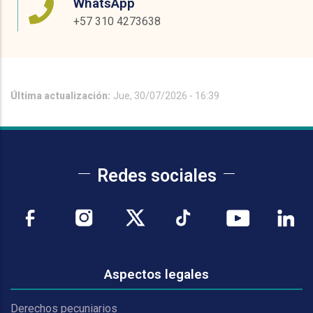
WhatsApp
+57 310 4273638
Última actualización:
Jue, 30/07/2026 - 16:39
Redes sociales
Aspectos legales
Derechos pecuniarios