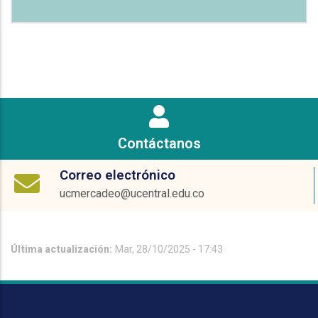
Contáctanos
Correo electrónico
ucmercadeo@ucentral.edu.co
Última actualización:
Mar, 28/10/2025 - 17:43