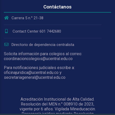
Contáctanos
Carrera 5 n.° 21-38
Contact Center 601 7442680
Directorio de dependencia centralista
Solicita información para colegios al correo:
coordinacioncolegios@ucentral.edu.co
Para notificaciones judiciales escribe a:
oficinajuridica@ucentral.edu.co y
secretariageneral@ucentral.edu.co
Acreditación Institucional de Alta Calidad.
Resolución del MEN n.° 008910 de 2023,
vigente por 6 años. Vigilada Mineducación.
Personería jurídica mediante Resolución