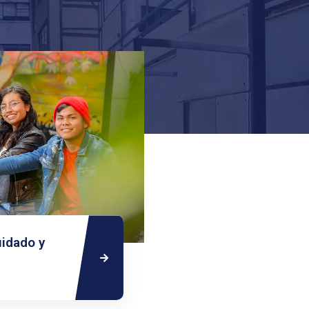
uidado y