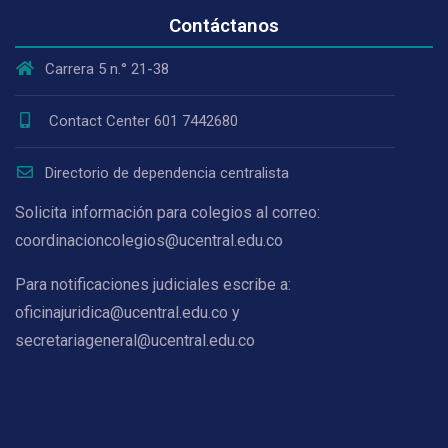
Contáctanos
Carrera 5 n.° 21-38
Contact Center 601 7442680
Directorio de dependencia centralista
Solicita información para colegios al correo:
coordinacioncolegios@ucentral.edu.co
Para notificaciones judiciales escribe a:
oficinajuridica@ucentral.edu.co y
secretariageneral@ucentral.edu.co