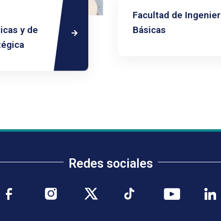
s
Facultad de Ingenier
icas y de
Básicas
tégica
Redes sociales