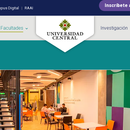
Inscríbete 
pus Digital
RAAI
 Facultades
Investigación