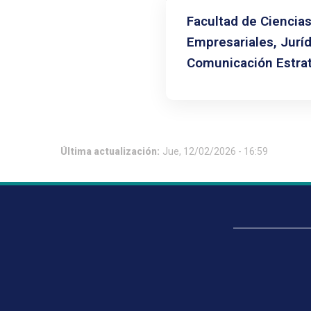
Facultad de Ciencia
Empresariales, Juríd
Comunicación Estra
Última actualización:
Jue, 12/02/2026 - 16:59