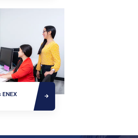
s ENEX