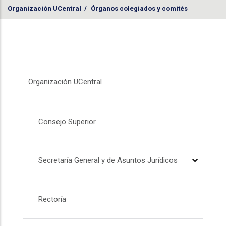
Organización UCentral
/
Órganos colegiados y comités
Menú Organización UCentral
Organización UCentral
Consejo Superior
Secretaría General y de Asuntos Jurídicos
Rectoría