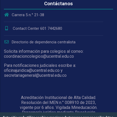
Contáctanos
Carrera 5 n.° 21-38
Contact Center 601 7442680
Directorio de dependencia centralista
Solicita información para colegios al correo:
coordinacioncolegios@ucentral.edu.co
Para notificaciones judiciales escribe a:
oficinajuridica@ucentral.edu.co y
secretariageneral@ucentral.edu.co
Acreditación Institucional de Alta Calidad.
Resolución del MEN n.° 008910 de 2023,
vigente por 6 años. Vigilada Mineducación.
Personería jurídica mediante Resolución