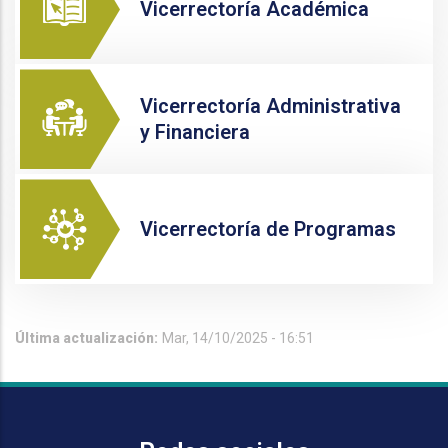
Vicerrectoría Académica
Vicerrectoría Administrativa
y Financiera
Vicerrectoría de Programas
Última actualización:
Mar, 14/10/2025 - 16:51