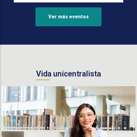
Ver más eventos
Vida unicentralista