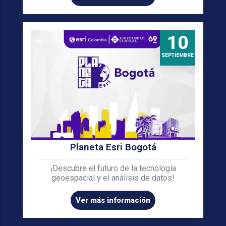
10
SEPTIEMBRE
Planeta Esri Bogotá
¡Descubre el futuro de la tecnología
geoespacial y el análisis de datos!
Ver más información