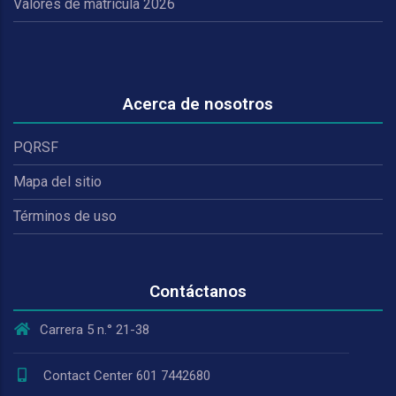
Valores de matrícula 2026
Acerca de nosotros
PQRSF
Mapa del sitio
Términos de uso
Contáctanos
Carrera 5 n.° 21-38
Contact Center 601 7442680