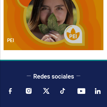
PEI
Leer Más
Redes sociales