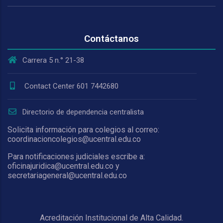
Contáctanos
Carrera 5 n.° 21-38
Contact Center 601 7442680
Directorio de dependencia centralista
Solicita información para colegios al correo:
coordinacioncolegios@ucentral.edu.co
Para notificaciones judiciales escribe a:
oficinajuridica@ucentral.edu.co y
secretariageneral@ucentral.edu.co
Acreditación Institucional de Alta Calidad.