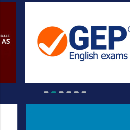
Conoce