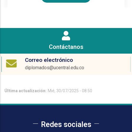
Contáctanos
Correo electrónico
diplomados@ucentral.edu.co
Última actualización:
Mié, 30/07/2025 - 08:50
Redes sociales