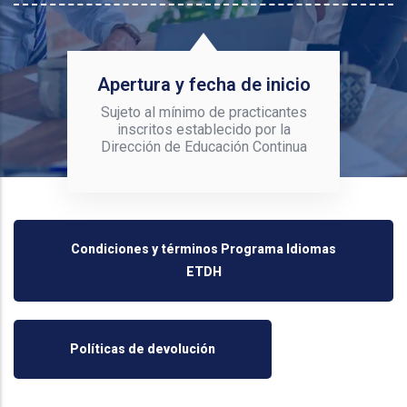
Apertura y fecha de inicio
Sujeto al mínimo de practicantes
inscritos establecido por la
Dirección de Educación Continua
Condiciones y términos Programa Idiomas
ETDH
Políticas de devolución