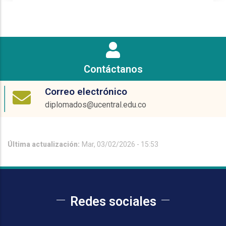
Contáctanos
Correo electrónico
diplomados@ucentral.edu.co
Última actualización:
Mar, 03/02/2026 - 15:53
Redes sociales