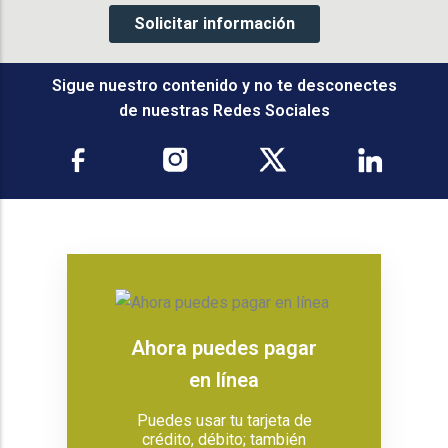
Sigue nuestro contenido y no te desconectes
de nuestras Redes Sociales
Ahora puedes pagar
en línea
Puedes usar tu tarjeta de
crédito, débito; también