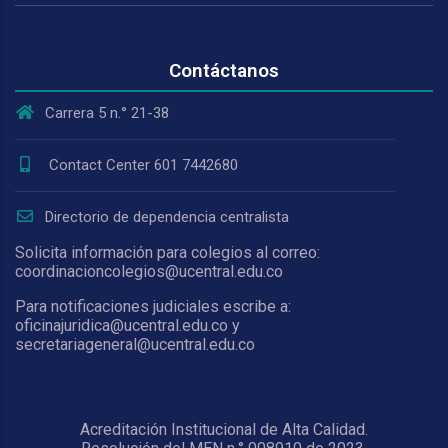
Contáctanos
Carrera 5 n.° 21-38
Contact Center 601 7442680
Directorio de dependencia centralista
Solicita información para colegios al correo:
coordinacioncolegios@ucentral.edu.co
Para notificaciones judiciales escribe a:
oficinajuridica@ucentral.edu.co y
secretariageneral@ucentral.edu.co
Acreditación Institucional de Alta Calidad.