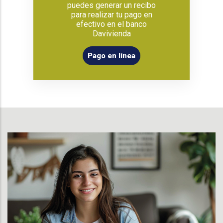
puedes generar un recibo
para realizar tu pago en
efectivo en el banco
Davivienda
Pago en línea