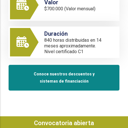
Valor
$700.000 (Valor mensual)
Duración
840 horas distribuidas en 14
meses aproximadamente.
Nivel certificado C1
Conoce nuestros descuentos y
sistemas de financiación
Convocatoria abierta