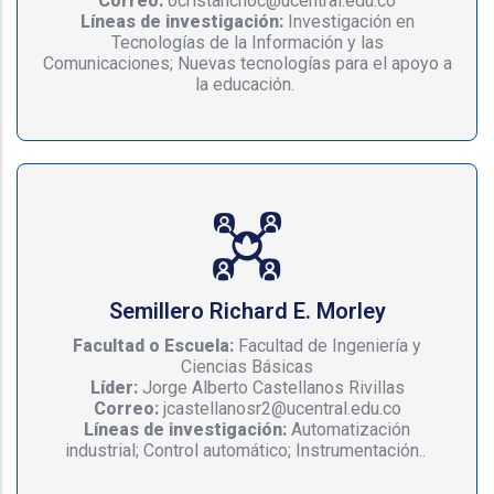
Correo:
ocristanchoc@ucentral.edu.co
Líneas de investigación:
Investigación en
Tecnologías de la Información y las
Comunicaciones; Nuevas tecnologías para el apoyo a
la educación.
Semillero Richard E. Morley
Facultad o Escuela:
Facultad de Ingeniería y
Ciencias Básicas
Líder:
Jorge Alberto Castellanos Rivillas
Correo:
jcastellanosr2@ucentral.edu.co
Líneas de investigación:
Automatización
industrial; Control automático; Instrumentación..