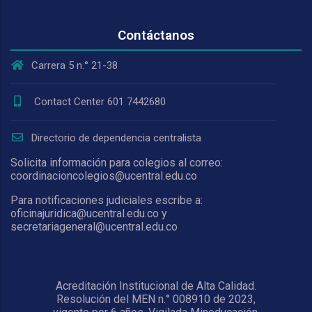
Contáctanos
Carrera 5 n.° 21-38
Contact Center 601 7442680
Directorio de dependencia centralista
Solicita información para colegios al correo:
coordinacioncolegios@ucentral.edu.co
Para notificaciones judiciales escribe a:
oficinajuridica@ucentral.edu.co y
secretariageneral@ucentral.edu.co
Acreditación Institucional de Alta Calidad.
Resolución del MEN n.° 008910 de 2023,