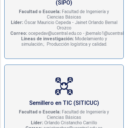
(SIPO)
Facultad o Escuela:
Facultad de Ingeniería y
Ciencias Básicas
Líder:
Óscar Mauricio Cepeda - Jainet Orlando Bernal
Orozco
Correo:
ocepedav@ucentral.edu.co - jbernalo1@ucentral.e
Líneas de investigación:
Modelamiento y
simulación.; Producción logística y calidad.
Semillero en TIC (SITICUC)
Facultad o Escuela:
Facultad de Ingeniería y
Ciencias Básicas
Líder:
Orlando Cristancho Carrillo