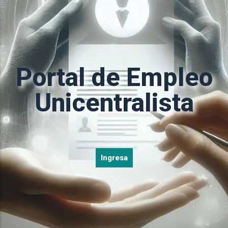
Portal de Empleo
Unicentralista
Ingresa