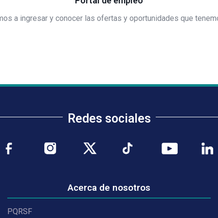
Portal de empleo
mos a ingresar y conocer las ofertas y oportunidades que tenemo
Redes sociales
Acerca de nosotros
PQRSF