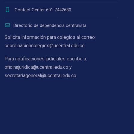
Contact Center 601 7442680
Directorio de dependencia centralista
Solicita información para colegios al correo:
coordinacioncolegios@ucentral.edu.co
Para notificaciones judiciales escribe a:
oficinajuridica@ucentral.edu.co y
secretariageneral@ucentral.edu.co