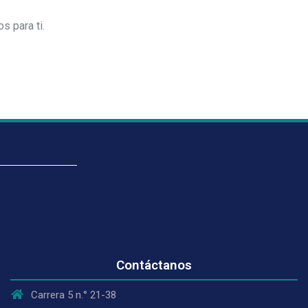
s para ti.
Contáctanos
Carrera 5 n.° 21-38