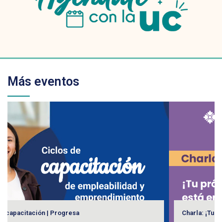
Más eventos
Charla: ¡Tu próximo destino está en Alemania!