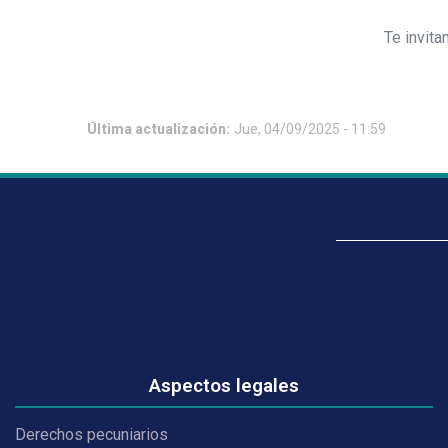
Te invita
Última actualización:
Jue, 04/09/2025 - 11:59
Aspectos legales
Derechos pecuniarios