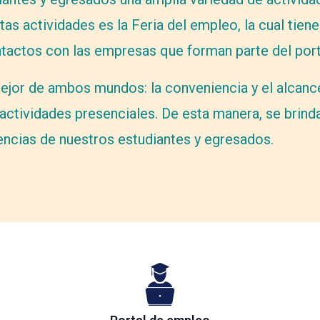
tas actividades es la Feria del empleo, la cual tien
ntactos con las empresas que forman parte del por
jor de ambos mundos: la conveniencia y el alcance d
s actividades presenciales. De esta manera, se brin
encias de nuestros estudiantes y egresados.