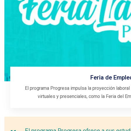
Feria de Empleo
El programa Progresa impulsa la proyección laboral
virtuales y presenciales, como la Feria del E
El programa Progresa ofrece a sus estudi