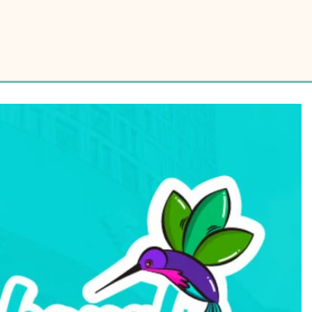
Ciclos de capacitación | Progresa