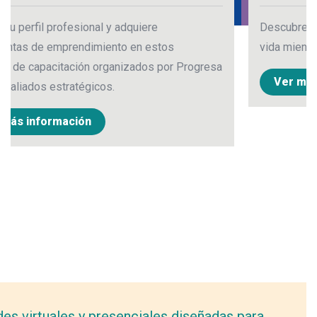
Descubre cómo puedes construir tu proyecto d
vida mientras aprendes alemán.
Progresa
Ver más información
es virtuales y presenciales diseñadas para