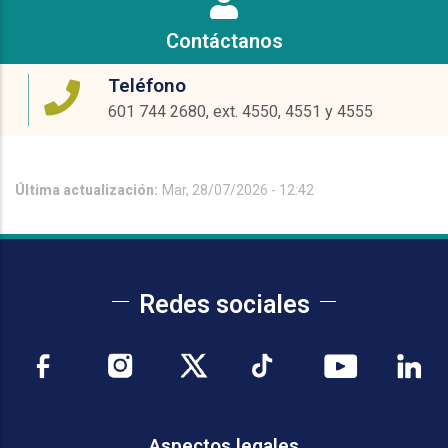
Contáctanos
Teléfono
601 744 2680, ext. 4550, 4551 y 4555
Última actualización:
Mar, 28/07/2026 - 12:42
Redes sociales
Aspectos legales