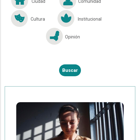
Ciudad
Comunidad
Cultura
Institucional
Opinión