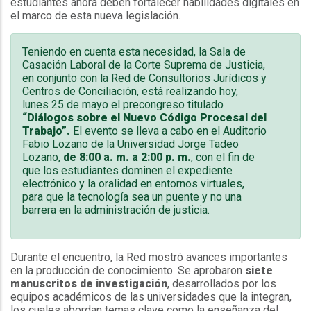
estudiantes ahora deben fortalecer habilidades digitales en
el marco de esta nueva legislación.
Teniendo en cuenta esta necesidad, la Sala de
Casación Laboral de la Corte Suprema de Justicia,
en conjunto con la Red de Consultorios Jurídicos y
Centros de Conciliación, está realizando hoy,
lunes 25 de mayo el precongreso titulado
“Diálogos sobre el Nuevo Código Procesal del
Trabajo”.
El evento se lleva a cabo en el Auditorio
Fabio Lozano de la Universidad Jorge Tadeo
Lozano,
de 8:00 a. m. a 2:00 p. m.
, con el fin de
que los estudiantes dominen el expediente
electrónico y la oralidad en entornos virtuales,
para que la tecnología sea un puente y no una
barrera en la administración de justicia.
Durante el encuentro, la Red mostró avances importantes
en la producción de conocimiento. Se aprobaron
siete
manuscritos de investigación
, desarrollados por los
equipos académicos de las universidades que la integran,
los cuales abordan temas clave como la enseñanza del