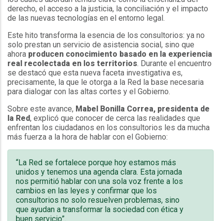
derecho, el acceso a la justicia, la conciliación y el impacto
de las nuevas tecnologías en el entorno legal.
Este hito transforma la esencia de los consultorios: ya no
solo prestan un servicio de asistencia social, sino que
ahora
producen conocimiento basado en la experiencia
real recolectada en los territorios
. Durante el encuentro
se destacó que esta nueva faceta investigativa es,
precisamente, la que le otorga a la Red la base necesaria
para dialogar con las altas cortes y el Gobierno.
Sobre este avance,
Mabel Bonilla Correa, presidenta de
la Red
, explicó que conocer de cerca las realidades que
enfrentan los ciudadanos en los consultorios les da mucha
más fuerza a la hora de hablar con el Gobierno:
“La Red se fortalece porque hoy estamos más
unidos y tenemos una agenda clara. Esta jornada
nos permitió hablar con una sola voz frente a los
cambios en las leyes y confirmar que los
consultorios no solo resuelven problemas, sino
que ayudan a transformar la sociedad con ética y
buen servicio”.