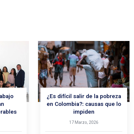
abajo
¿Es difícil salir de la pobreza
an
en Colombia?: causas que lo
rables
impiden
17 Marzo, 2026