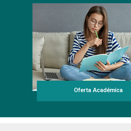
Programas de especialización
Explora nuevas áreas de conocimiento e identificar segme
de los puntos clave para estudiar un pregrado con la Univer
Ver programas
Especialización en Auditoría y Calidad en Salud
Oferta Académica