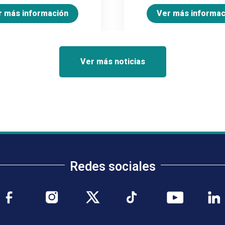
r más información
Ver más informac
Ver más noticias
Redes sociales