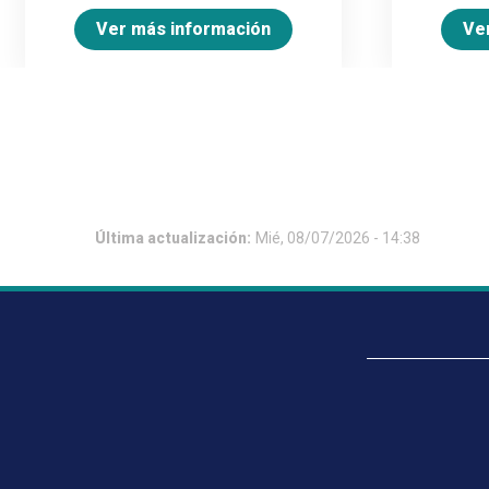
Ver más información
Ve
Última actualización:
Mié, 08/07/2026 - 14:38