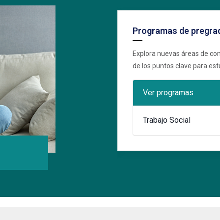
Programas de pregra
ntos desatendidos, son algunos
Explora nuevas áreas de con
sidad Central.
de los puntos clave para est
Ver programas
Trabajo Social