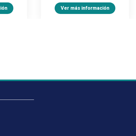
ión
Ver más información