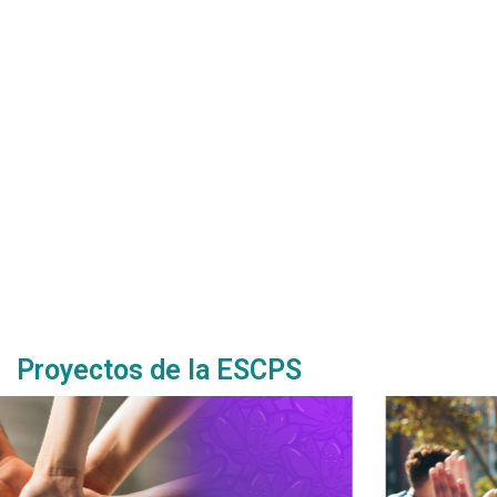
ella
form
Proyectos de la ESCPS