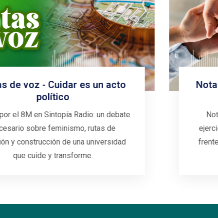
Notas de voz - universidades que
cuidan
Notas de voz analiza el cuidado como
ejercicio consciente: solidaridad y respeto
frente al individualismo para transformar la
educación superior.