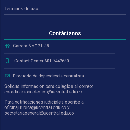
Términos de uso
Contáctanos
Carrera 5 n.° 21-38
Contact Center 601 7442680
Directorio de dependencia centralista
Solicita información para colegios al correo:
coordinacioncolegios@ucentral.edu.co
Para notificaciones judiciales escribe a:
oficinajuridica@ucentral.edu.co y
secretariageneral@ucentral.edu.co