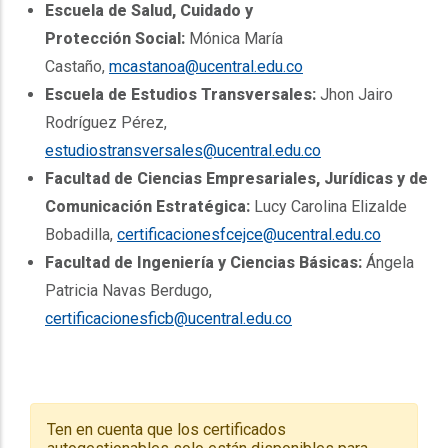
Escuela de Salud, Cuidado y
Protección Social:
Mónica María
Castaño,
mcastanoa@ucentral.edu.co
Escuela de Estudios Transversales:
Jhon Jairo
Rodríguez Pérez,
estudiostransversales@ucentral.edu.co
Facultad de Ciencias Empresariales, Jurídicas y de
Comunicación Estratégica:
Lucy Carolina Elizalde
Bobadilla,
certificacionesfcejce@ucentral.edu.co
Facultad de Ingeniería y Ciencias Básicas:
Ángela
Patricia Navas Berdugo,
certificacionesficb@ucentral.edu.co
Ten en cuenta que los certificados