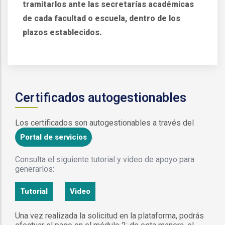
tramitarlos ante las secretarías académicas
de cada facultad o escuela, dentro de los
plazos establecidos.
Certificados autogestionables
Los certificados son autogestionables a través del
.
Portal de servicios
Consulta el siguiente tutorial y video de apoyo para
generarlos:
Tutorial
Video
Una vez realizada la solicitud en la plataforma, podrás