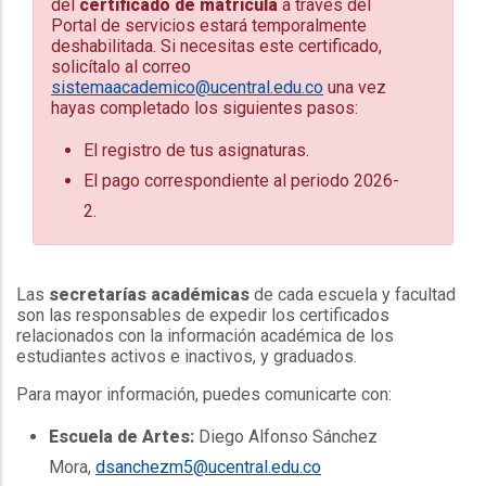
del
certificado de matrícula
a través del
Portal de servicios estará temporalmente
deshabilitada. Si necesitas este certificado,
solicítalo al correo
sistemaacademico@ucentral.edu.co
una vez
hayas completado los siguientes pasos:
El registro de tus asignaturas.
El pago correspondiente al periodo 2026-
2.
Las
secretarías académicas
de cada escuela y facultad
son las responsables de expedir los certificados
relacionados con la información académica de los
estudiantes activos e inactivos, y graduados.
Para mayor información, puedes comunicarte con:
Escuela de Artes:
Diego Alfonso Sánchez
Mora,
dsanchezm5@ucentral.edu.co