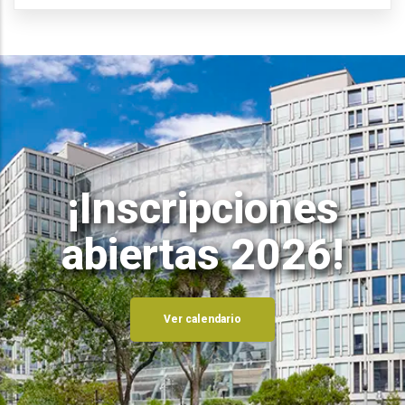
¡Inscripciones
abiertas 2026!
Ver calendario