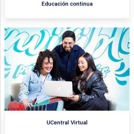
Educación continua
Conoce todos la oferta de programas virtuales que
ofrece la Universidad Central.
Más información
UCentral Virtual