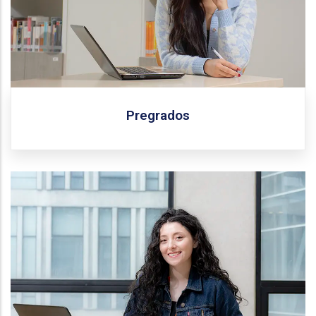
Pregrados
Conoce todos los programas de especialización que
ofrece la Universidad Central.
Más información