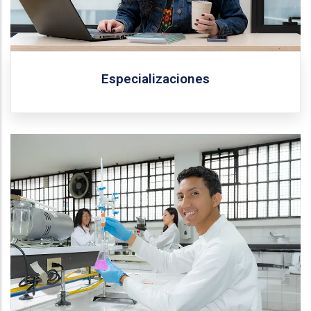
Especializaciones
Conoce todos los programas de maestría que ofrece
la Universidad Central.
Más información