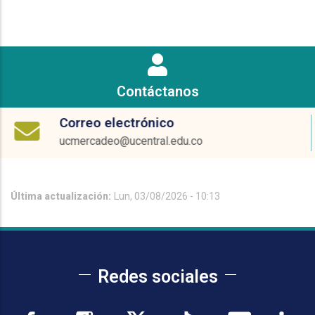
Contáctanos
Correo electrónico
ucmercadeo@ucentral.edu.co
Última actualización:
Lun, 03/08/2026 - 10:13
Redes sociales