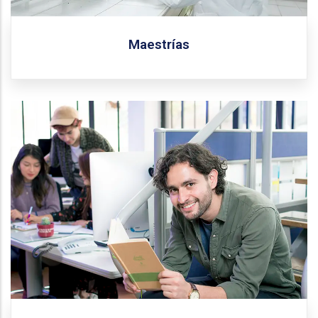
Maestrías
Conoce todos los programas de educación continua
que ofrece la Universidad Central.
Más información