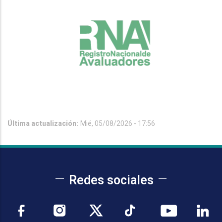
Última actualización:
Mié, 05/08/2026 - 17:56
Redes sociales