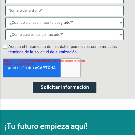
¡Tu futuro empieza aquí!