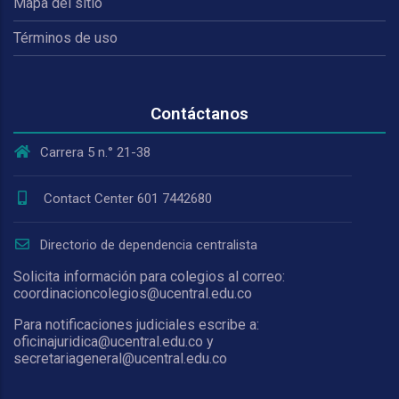
Mapa del sitio
Términos de uso
Contáctanos
Carrera 5 n.° 21-38
Contact Center 601 7442680
Directorio de dependencia centralista
Solicita información para colegios al correo:
coordinacioncolegios@ucentral.edu.co
Para notificaciones judiciales escribe a:
oficinajuridica@ucentral.edu.co y
secretariageneral@ucentral.edu.co