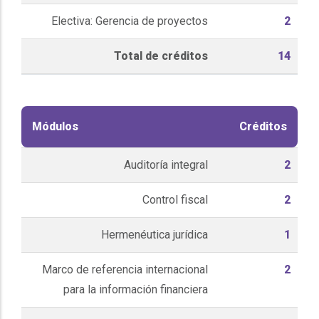
Electiva: Gerencia de proyectos
2
Total de créditos
14
Módulos
Créditos
Auditoría integral
2
Control fiscal
2
Hermenéutica jurídica
1
Marco de referencia internacional
2
para la información financiera