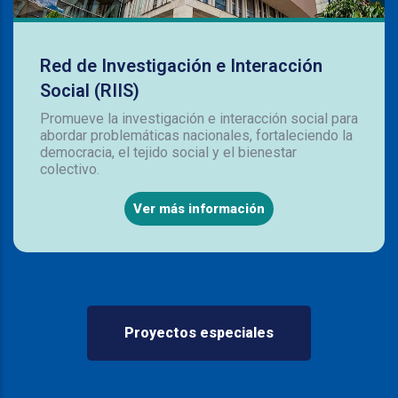
Red de Investigación e Interacción
Social (RIIS)
Promueve la investigación e interacción social para
abordar problemáticas nacionales, fortaleciendo la
democracia, el tejido social y el bienestar
colectivo.
Ver más información
Proyectos especiales