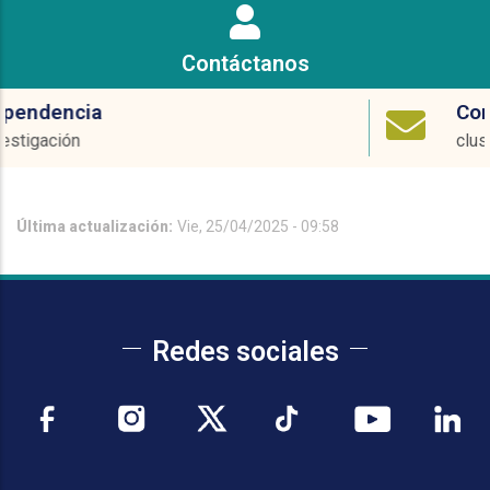
Contáctanos
Correo electrónico
cluster@ucentral.edu.co
Última actualización:
Vie, 25/04/2025 - 09:58
Redes sociales