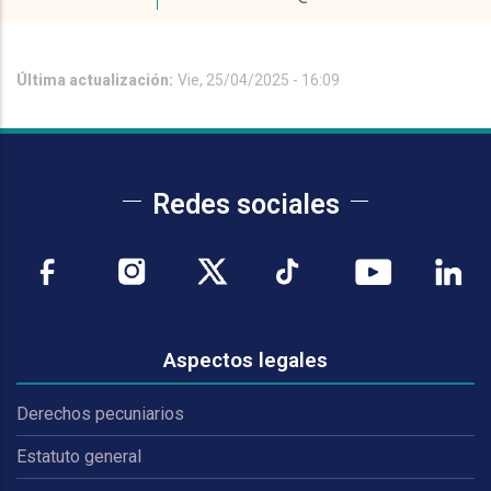
Última actualización:
Vie, 25/04/2025 - 16:09
Redes sociales
Aspectos legales
Derechos pecuniarios
Estatuto general