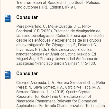
Transformation of Research in the South: Policies
and outcomes. IRD Éditions, 87-91.
Consultar
Pérez-Martelo, C., Mejía-Quiroga, J. E., Niño-
Sandoval, Y. P. (2020). Prácticas de divulgación de
las nanotecnologías en Colombia: una aproximación
desde los enfoques y experiencias de los grupos
de investigación. En: Záyago Lau, E., Foladori, G.,
Invernizzi, N. (Eds.). Relevancia social de las
nanotecnologías en América Latina. México: Ed.
Miguel Ángel Porrúa y Universidad Autónoma de
Zacatecas "Francisco García Salinas", 115-133.
Consultar
Carvajal Ahumada, L. A., Herrera Sandoval, O. L., Peña
Pérez, N., Silva Gómez, F. A., García-Vellisca, M. A.,
Serrano Olmedo, J. J. (2018). Quartz Crystal
Resonator for Real-Time Characterization of
Nanoscale Phenomena Relevant for Biomedical
Applications. En: In-situ Characterization Techniques