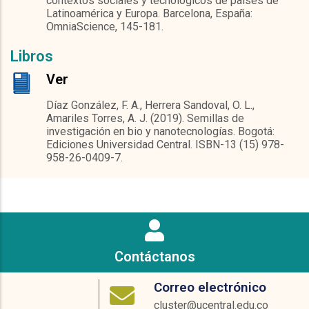
contextos sociales y tecnológicos de países de
Latinoamérica y Europa. Barcelona, España:
OmniaScience, 145-181.
Libros
Ver
Díaz González, F. A., Herrera Sandoval, O. L.,
Amariles Torres, A. J. (2019). Semillas de
investigación en bio y nanotecnologías. Bogotá:
Ediciones Universidad Central. ISBN-13 (15) 978-
958-26-0409-7.
Contáctanos
Correo electrónico
cluster@ucentral.edu.co