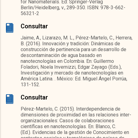
for Nanomaterials. Ed: Springer-Verlag
Berlin/Heidelberg, v., 289-350. ISBN: 978-3-662-
56321-2
Consultar
Jaime, A., Lizarazo, M. L., Pérez-Martelo, C., Herrera,
B. (2016). Innovación y tradición: Dinámicas de
construcción de pertinencia para un desarrollo de
descontaminación de agua basado en
nanotecnologías en Colombia. En: Guillermo
Foladori, Noela Invernizzi, Edgar Zayago (Eds.),
Investigación y mercado de nanotecnologías en
América Latina. . México: Ed. Miguel Ángel Porrúa,
131-152.
Consultar
Pérez-Martelo, C. (2015). Interdependencia de
dimensiones de proximidad en las relaciones inter-
organizacionales: Casos de colaboraciones
científicas en nanotecnologías. En: Blanco, C.
(Ed.). Evidencias de la gestión de Conocimiento en