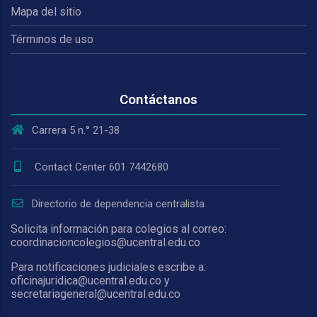
Mapa del sitio
Términos de uso
Contáctanos
Carrera 5 n.° 21-38
Contact Center 601 7442680
Directorio de dependencia centralista
Solicita información para colegios al correo:
coordinacioncolegios@ucentral.edu.co
Para notificaciones judiciales escribe a:
oficinajuridica@ucentral.edu.co y
secretariageneral@ucentral.edu.co