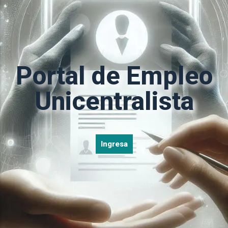
Portal de Empleo
Unicentralista
Ingresa