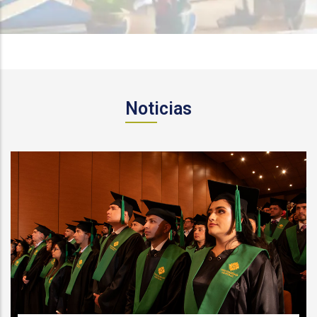
Noticias