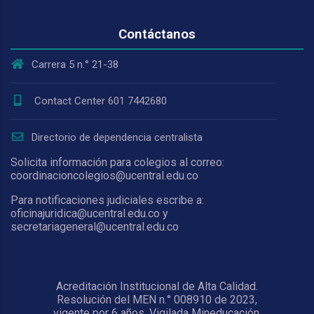
Contáctanos
Carrera 5 n.° 21-38
Contact Center 601 7442680
Directorio de dependencia centralista
Solicita información para colegios al correo:
coordinacioncolegios@ucentral.edu.co
Para notificaciones judiciales escribe a:
oficinajuridica@ucentral.edu.co y
secretariageneral@ucentral.edu.co
Acreditación Institucional de Alta Calidad.
Resolución del MEN n.° 008910 de 2023,
vigente por 6 años. Vigilada Mineducación.