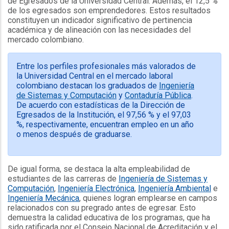
de Egresados de la Universidad Central. Además, el 12,5 %
de los egresados son emprendedores. Estos resultados
constituyen un indicador significativo de pertinencia
académica y de alineación con las necesidades del
mercado colombiano.
Entre los perfiles profesionales más valorados de
la Universidad Central en el mercado laboral
colombiano destacan los graduados de
Ingeniería
de Sistemas y Computación
y
Contaduría Pública
.
De acuerdo con estadísticas de la Dirección de
Egresados de la Institución, el 97,56 % y el 97,03
%, respectivamente, encuentran empleo en un año
o menos después de graduarse.
De igual forma, se destaca la alta empleabilidad de
estudiantes de las carreras de
Ingeniería de Sistemas y
Computación
,
Ingeniería Electrónica
,
Ingeniería Ambiental
e
Ingeniería Mecánica
, quienes logran emplearse en campos
relacionados con su pregrado antes de egresar. Esto
demuestra la calidad educativa de los programas, que ha
sido ratificada por el Consejo Nacional de Acreditación y el