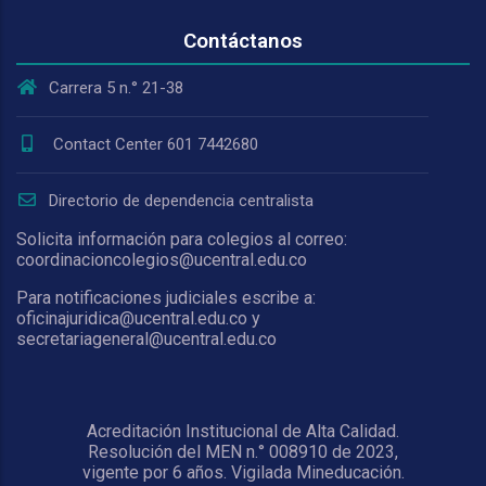
Contáctanos
Carrera 5 n.° 21-38
Contact Center 601 7442680
Directorio de dependencia centralista
Solicita información para colegios al correo:
coordinacioncolegios@ucentral.edu.co
Para notificaciones judiciales escribe a:
oficinajuridica@ucentral.edu.co y
secretariageneral@ucentral.edu.co
Acreditación Institucional de Alta Calidad.
Resolución del MEN n.° 008910 de 2023,
vigente por 6 años. Vigilada Mineducación.