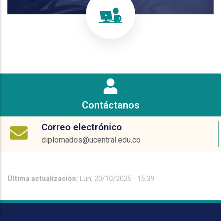
Contáctanos
Correo electrónico
diplomados@ucentral.edu.co
Última actualización:
Lun, 20/10/2025 - 15:39