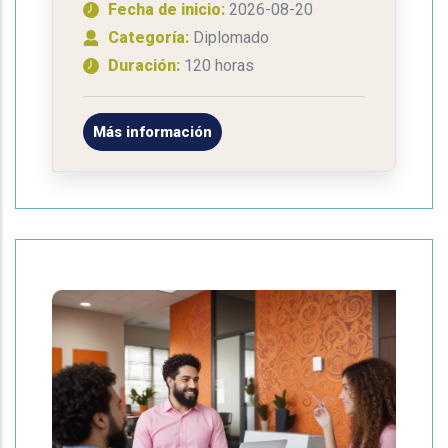
Fecha de inicio:
2026-08-20
Categoría:
Diplomado
Duración:
120 horas
Más información