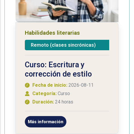
Habilidades literarias
Remoto (clases sincrónicas)
Curso: Escritura y
corrección de estilo
Fecha de inicio:
2026-08-11
Categoría:
Curso
Duración:
24 horas
Más información