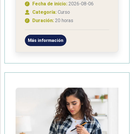
Fecha de inicio:
2026-08-06
Categoría:
Curso
Duración:
20 horas
Más información