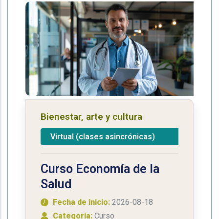
Bienestar, arte y cultura
Virtual (clases asincrónicas)
Curso Economía de la
Salud
Fecha de inicio:
2026-08-18
Categoría:
Curso