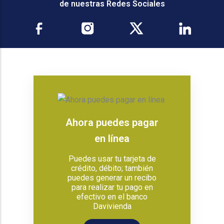
de nuestras Redes Sociales
Ahora puedes pagar
en línea
Puedes usar tu tarjeta de
crédito, débito; también
puedes generar un recibo
para realizar tu pago en
efectivo en el banco
Davivienda