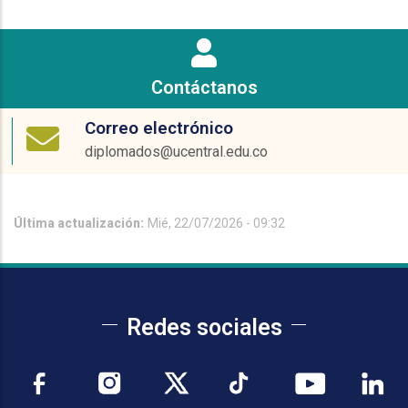
Contáctanos
Correo electrónico
diplomados@ucentral.edu.co
Última actualización:
Mié, 22/07/2026 - 09:32
Redes sociales