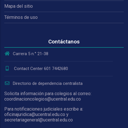
Mapa del sitio
Términos de uso
Contáctanos
Carrera 5 n.° 21-38
Contact Center 601 7442680
Directorio de dependencia centralista
Solicita información para colegios al correo:
coordinacioncolegios@ucentral.edu.co
Para notificaciones judiciales escribe a:
oficinajuridica@ucentral.edu.co y
secretariageneral@ucentral.edu.co