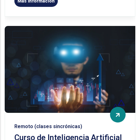
Más información
Remoto (clases sincrónicas)
Curso de Inteligencia Artificial