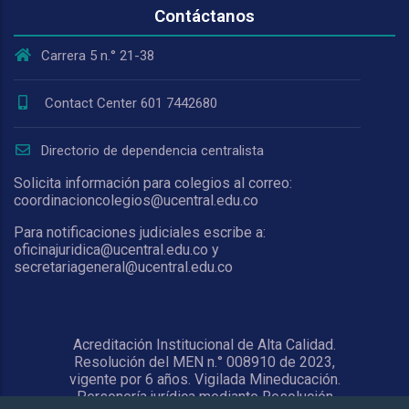
Contáctanos
Carrera 5 n.° 21-38
Contact Center 601 7442680
Directorio de dependencia centralista
Solicita información para colegios al correo:
coordinacioncolegios@ucentral.edu.co
Para notificaciones judiciales escribe a:
oficinajuridica@ucentral.edu.co y
secretariageneral@ucentral.edu.co
Acreditación Institucional de Alta Calidad.
Resolución del MEN n.° 008910 de 2023,
vigente por 6 años. Vigilada Mineducación.
Personería jurídica mediante Resolución