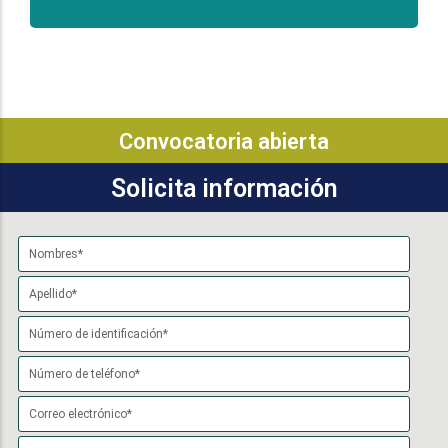
Convocatoria abierta
Solicita información