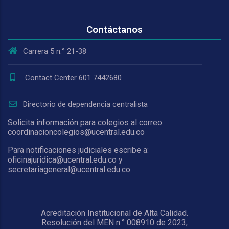
Contáctanos
Carrera 5 n.° 21-38
Contact Center 601 7442680
Directorio de dependencia centralista
Solicita información para colegios al correo:
coordinacioncolegios@ucentral.edu.co
Para notificaciones judiciales escribe a:
oficinajuridica@ucentral.edu.co y
secretariageneral@ucentral.edu.co
Acreditación Institucional de Alta Calidad.
Resolución del MEN n.° 008910 de 2023,