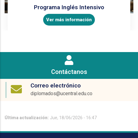
Programa Inglés Intensivo
Ver más información
Contáctanos
Correo electrónico
diplomados@ucentral.edu.co
Última actualización:
Jue, 18/06/2026 - 16:47