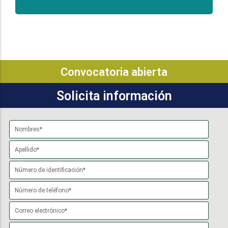
Convocatoria abierta
Solicita información