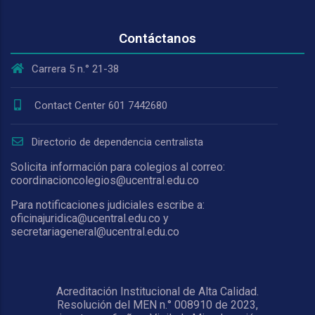
Contáctanos
Carrera 5 n.° 21-38
Contact Center 601 7442680
Directorio de dependencia centralista
Solicita información para colegios al correo:
coordinacioncolegios@ucentral.edu.co
Para notificaciones judiciales escribe a:
oficinajuridica@ucentral.edu.co y
secretariageneral@ucentral.edu.co
Acreditación Institucional de Alta Calidad.
Resolución del MEN n.° 008910 de 2023,