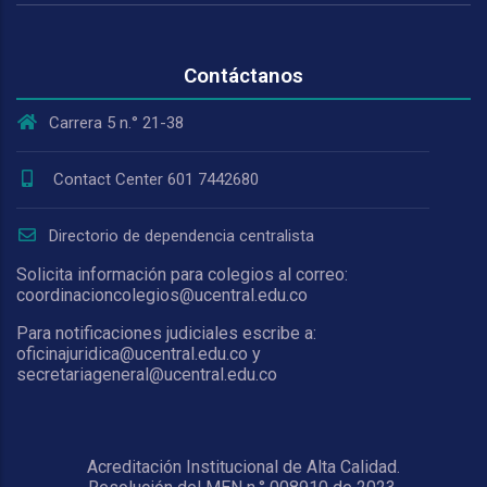
Contáctanos
Carrera 5 n.° 21-38
Contact Center 601 7442680
Directorio de dependencia centralista
Solicita información para colegios al correo:
coordinacioncolegios@ucentral.edu.co
Para notificaciones judiciales escribe a:
oficinajuridica@ucentral.edu.co y
secretariageneral@ucentral.edu.co
Acreditación Institucional de Alta Calidad.