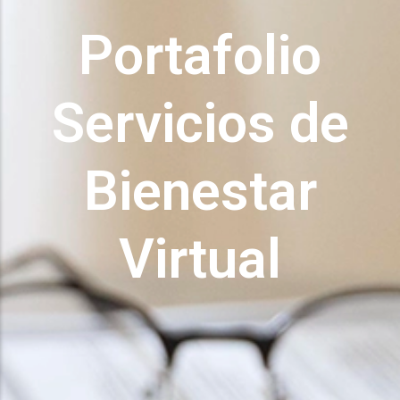
Portafolio
Servicios de
Bienestar
Virtual