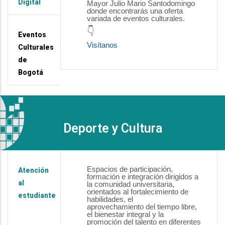
Digital
Mayor Julio Mario Santodomingo
donde encontrarás una oferta
variada de eventos culturales.
👇
Eventos
Visítanos
Culturales
de
Bogotá
Deporte y Cultura
Espacios de participación,
Atención
formación e integración
dirigidos a
al
la comunidad universitaria,
orientados al
fortalecimiento de
estudiante
habilidades, el
aprovechamiento
del tiempo libre,
el bienestar integral y la
promoción
del talento en diferentes