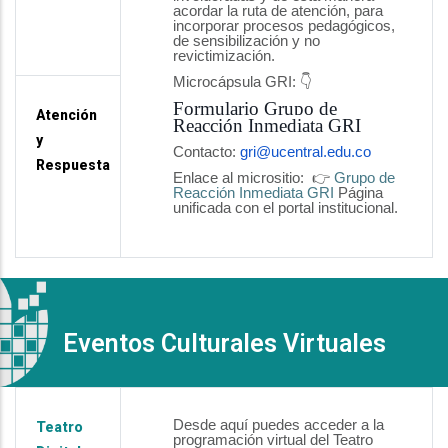
acordar la ruta de atención, para
incorporar procesos pedagógicos,
de sensibilización y no
revictimización.
Microcápsula GRI: 👇
Formulario Grupo de
Atención
Reacción Inmediata GRI
y
Contacto:
gri@ucentral.edu.co
Respuesta
Enlace al micrositio: 👉
Grupo de
Reacción Inmediata GRI
Página
unificada con el portal institucional.
Eventos Culturales Virtuales
Desde aquí puedes acceder a la
Teatro
programación virtual del Teatro