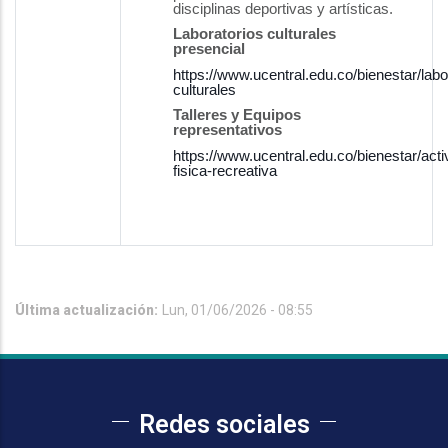
disciplinas deportivas y
artísticas.
Laboratorios culturales
presencial
https://www.ucentral.edu.co/bienestar/labo
culturales
Talleres y Equipos
representativos
https://www.ucentral.edu.co/bienestar/acti
fisica-recreativa
Última actualización:
Lun, 01/06/2026 - 08:55
Redes sociales