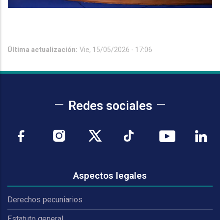
Última actualización:
Vie, 15/05/2026 - 17:06
Redes sociales
Aspectos legales
Derechos pecuniarios
Estatuto general