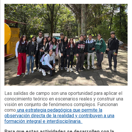
Las salidas de campo son una oportunidad para aplicar el
conocimiento teórico en escenarios reales y construir una
visión en conjunto de fenómenos complejos. Funcionan
como
una estrategia pedagógica que permite la
observación directa de la realidad y contribuyen a una
formación integral e interdisciplinaria.
Para que estas actividades se desarrollen con la