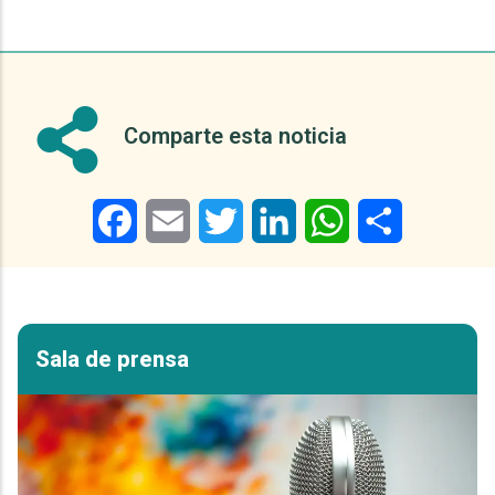
Comparte esta noticia
Facebook
Email
Twitter
LinkedIn
WhatsApp
Share
Sala de prensa