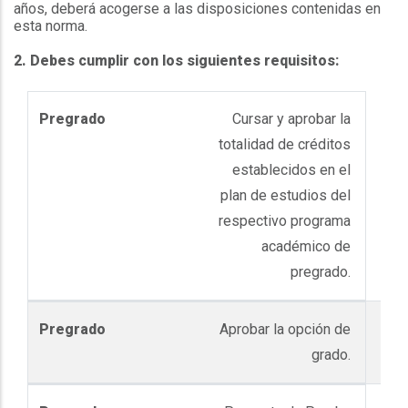
años, deberá acogerse a las disposiciones contenidas en
esta norma.
2. Debes cumplir con los siguientes requisitos:
Cursar y aprobar la
totalidad de créditos
establecidos en el
plan de estudios del
respectivo programa
académico de
pregrado.
Aprobar la opción de
grado.