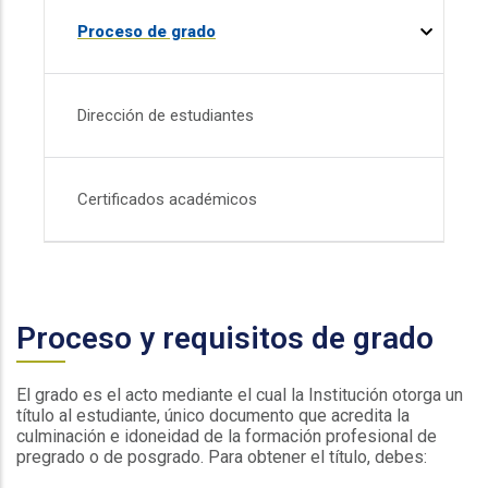
Proceso de grado
Dirección de estudiantes
Certificados académicos
Proceso y requisitos de grado
El grado es el acto mediante el cual la Institución otorga un
título al estudiante, único documento que acredita la
culminación e idoneidad de la formación profesional de
pregrado o de posgrado. Para obtener el título, debes: