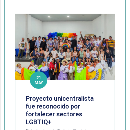
21
MAY
Proyecto unicentralista
fue reconocido por
fortalecer sectores
LGBTIQ+