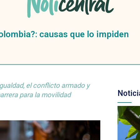
 Colombia?: causas que lo impiden
igualdad, el conflicto armado y
Notici
barrera para la movilidad