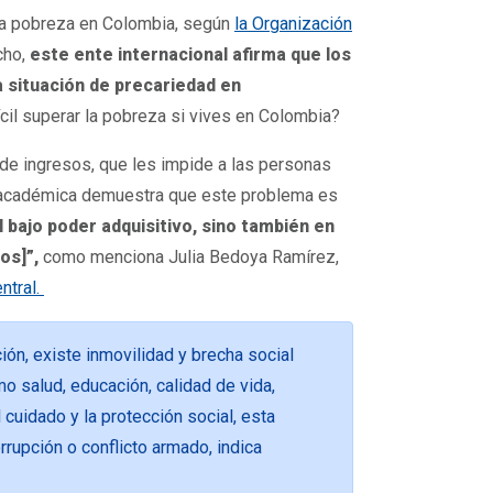
la pobreza en Colombia, según
la Organización
ho,
este ente internacional afirma que los
 situación de precariedad en
ícil superar la pobreza si vives en Colombia?
 de ingresos, que les impide a las personas
a académica demuestra que este problema es
 bajo poder adquisitivo, sino también en
os]”,
como menciona Julia Bedoya Ramírez,
ntral.
ión, existe inmovilidad y brecha social
 salud, educación, calidad de vida,
 cuidado y la protección social, esta
rupción o conflicto armado, indica