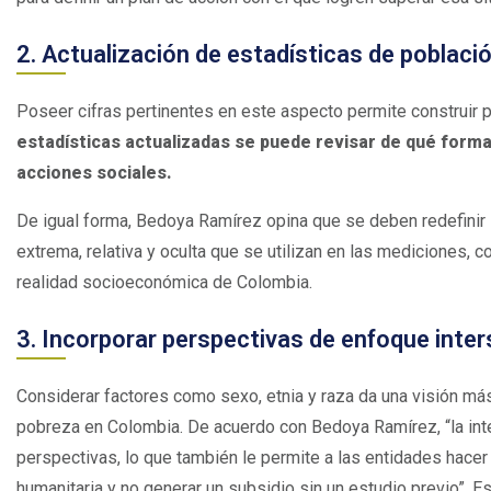
2. Actualización de estadísticas de poblaci
Poseer cifras pertinentes en este aspecto permite construir 
estadísticas actualizadas se puede revisar de qué forma 
acciones sociales.
De igual forma, Bedoya Ramírez opina que se deben redefinir 
extrema, relativa y oculta que se utilizan en las mediciones, c
realidad socioeconómica de Colombia.
3. Incorporar perspectivas de enfoque inter
Considerar factores como sexo, etnia y raza da una visión más
pobreza en Colombia. De acuerdo con Bedoya Ramírez, “la inte
perspectivas, lo que también le permite a las entidades hacer
humanitaria y no generar un subsidio sin un estudio previo”. E