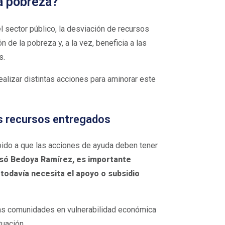
la pobreza?
l sector público, la desviación de recursos
de la pobreza y, a la vez, beneficia a las
es.
alizar distintas acciones para aminorar este
os recursos entregados
bido a que las acciones de ayuda deben tener
ó Bedoya Ramírez, es importante
 todavía necesita el apoyo o subsidio
las comunidades en vulnerabilidad económica
tuación.