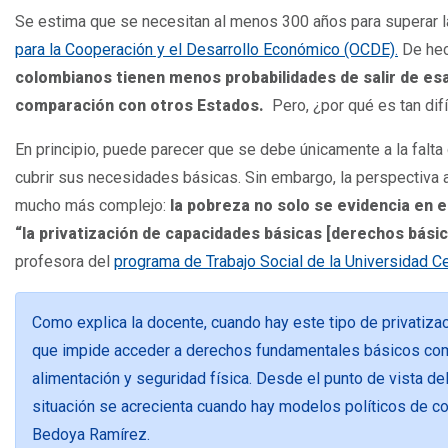
Se estima que se necesitan al menos 300 años para superar 
para la Cooperación y el Desarrollo Económico (OCDE).
De hec
colombianos tienen menos probabilidades de salir de esa
comparación con otros Estados.
Pero, ¿por qué es tan dif
En principio, puede parecer que se debe únicamente a la falta
cubrir sus necesidades básicas. Sin embargo, la perspectiv
mucho más complejo:
la pobreza no solo se evidencia en el
“la privatización de capacidades básicas [derechos básic
profesora del
programa de Trabajo Social de la Universidad Ce
Como explica la docente, cuando hay este tipo de privatizac
que impide acceder a derechos fundamentales básicos como
alimentación y seguridad física. Desde el punto de vista del
situación se acrecienta cuando hay modelos políticos de cor
Bedoya Ramírez.