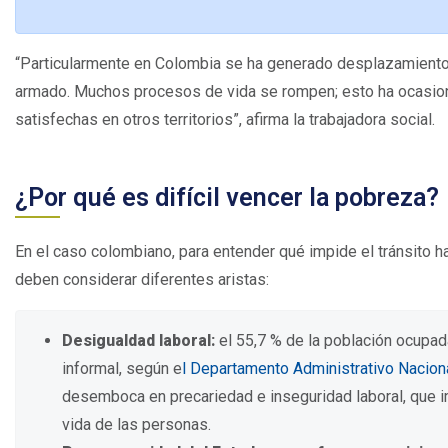
“Particularmente en Colombia se ha generado desplazamiento y 
armado. Muchos procesos de vida se rompen; esto ha ocasio
satisfechas en otros territorios”, afirma la trabajadora social.
¿Por qué es difícil vencer la pobreza?
En el caso colombiano, para entender qué impide el tránsito 
deben considerar diferentes aristas:
Desigualdad laboral:
el 55,7 % de la población ocupad
informal, según e
l Departamento Administrativo Nacion
desemboca en precariedad e inseguridad laboral, que i
vida de las personas.