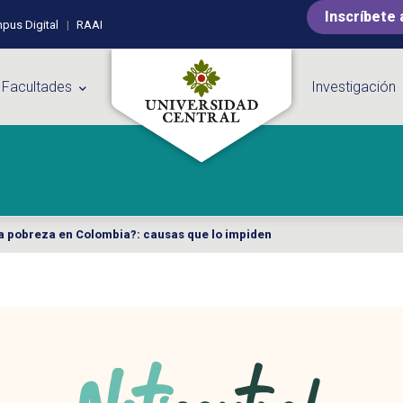
Inscríbete 
pus Digital
RAAI
 Facultades
Investigación
e la pobreza en Colombia?: causas que lo impiden