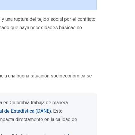
una ruptura del tejido social por el conflicto
nado que haya necesidades básicas no
hacia una buena situación socioeconómica se
a en Colombia trabaja de manera
al de Estadística (DANE)
. Esto
mpacta directamente en la calidad de