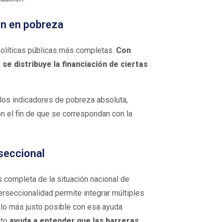
ón en pobreza
políticas públicas más completas.
Con
se distribuye la financiación de ciertas
los indicadores de pobreza absoluta,
on el fin de que se correspondan con la
seccional
 completa de la situación nacional de
rseccionalidad permite integrar múltiples
 lo más justo posible con esa ayuda
sto
ayuda a entender que las barreras