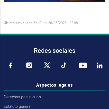
Última actualización:
Dom, 28/06/2026 - 22:08
Redes sociales
Aspectos legales
Derechos pecuniarios
Estatuto general