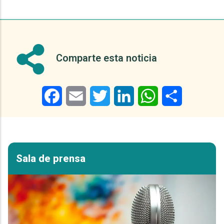
Comparte esta noticia
Facebook
Email
Twitter
LinkedIn
WhatsApp
Share
Sala de prensa