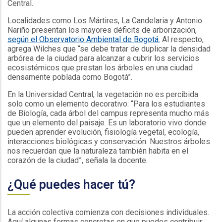
Central.
Localidades como Los Mártires, La Candelaria y Antonio
Nariño presentan los mayores déficits de arborización,
según el Observatorio Ambiental de Bogotá.
Al respecto,
agrega Wilches que “se debe tratar de duplicar la densidad
arbórea de la ciudad para alcanzar a cubrir los servicios
ecosistémicos que prestan los árboles en una ciudad
densamente poblada como Bogotá”.
En la Universidad Central, la vegetación no es percibida
solo como un elemento decorativo: “Para los estudiantes
de Biología, cada árbol del campus representa mucho más
que un elemento del paisaje. Es un laboratorio vivo donde
pueden aprender evolución, fisiología vegetal, ecología,
interacciones biológicas y conservación. Nuestros árboles
nos recuerdan que la naturaleza también habita en el
corazón de la ciudad”, señala la docente.
¿Qué puedes hacer tú?
La acción colectiva comienza con decisiones individuales.
Aquí algunas formas concretas en que puedes contribuir: