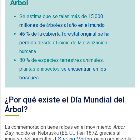
Árbol
Se estima que se talan más de
15.000
millones de árboles al año en el mundo.
46 % de la cubierta forestal original se ha
perdido
desde el inicio de la civilización
humana.
80 % de especies terrestres animales,
plantas e insectos
se encuentran en los
bosques.
¿Por qué existe el Día Mundial del
Árbol?
La conmemoración tiene raíces en el movimiento
Arbor
Day
, nacido en Nebraska (EE. UU.) en 1872, gracias al
impulso del agricultor
J. Sterling Morton,
quien organizó la