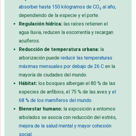
absorber hasta 150 kilogramos de CO₂ al año
,
dependiendo de la especie y el porte.
Regulación hídrica:
las raíces retienen el
agua lluvia, reducen la escorrentía y recargan
acuíferos.
Reducción de temperatura urbana:
la
arborización puede
reducir las temperaturas
máximas mensuales por debajo de 26 C
en la
mayoría de ciudades del mundo.
Hábitat:
los bosques albergan el 80 % de las
especies de anfibios, el 75 % de las aves y
el
68 % de los mamíferos del mundo
.
Bienestar humano:
la exposición a entornos
arbolados se asocia con reducción del estrés,
mejora de la salud mental y mayor cohesión
social.