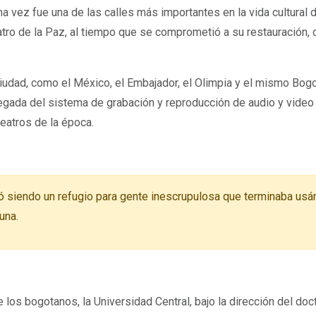
na vez fue una de las calles más importantes en la vida cultural d
tro de la Paz, al tiempo que se comprometió a su restauración,
iudad, como el México, el Embajador, el Olimpia y el mismo Bogo
llegada del sistema de grabación y reproducción de audio y vid
teatros de la época.
inó siendo un refugio para gente inescrupulosa que terminaba usá
una.
e los bogotanos, la Universidad Central, bajo la dirección del doc