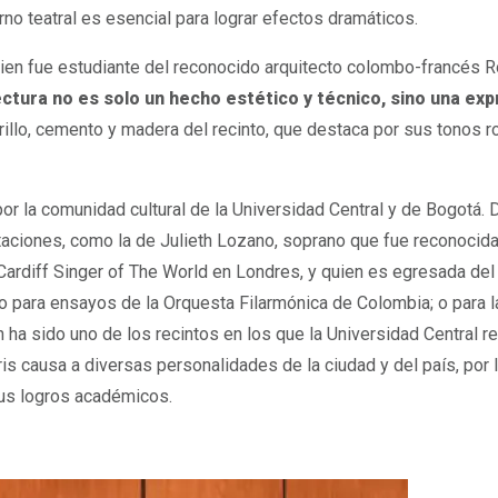
rno teatral es esencial para lograr efectos dramáticos.
ien fue estudiante del reconocido arquitecto colombo-francés R
ectura no es solo un hecho estético y técnico, sino una ex
drillo, cemento y madera del recinto, que destaca por sus tonos 
or la comunidad cultural de la Universidad Central y de Bogotá.
taciones, como la de Julieth Lozano, soprano que fue reconocida
Cardiff Singer of The World en Londres, y quien es egresada de
o para ensayos de la Orquesta Filarmónica de Colombia; o para la
ha sido uno de los recintos en los que la Universidad Central re
s causa a diversas personalidades de la ciudad y del país, por 
sus logros académicos.