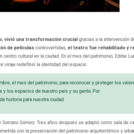
a,
vivió una transformación crucial
gracias a la intervención d
ón de películas
controvertidas,
el teatro fue rehabilitado y r
n centro cultural en la ciudad. En el mes del patrimonio, Eddie Lu
 viraje redefinió la identidad del espacio.
bre, el mes del patrimonio, para reconocer y proteger los valor
as y los espacios de nuestro país y su gente. Por
de historia para nuestra ciudad.
llar Serrano Gómez. Tres años después se adaptó como sala de c
ometida con la preservación del patrimonio arquitectónico y urba