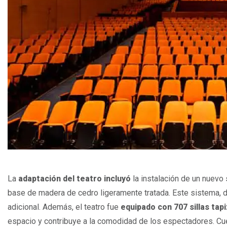
La
adaptación del teatro incluyó
la instalación de un nuevo
base de madera de cedro ligeramente tratada. Este sistema, d
adicional. Además, el teatro fue
equipado con 707 sillas ta
espacio y contribuye a la comodidad de los espectadores. Cu