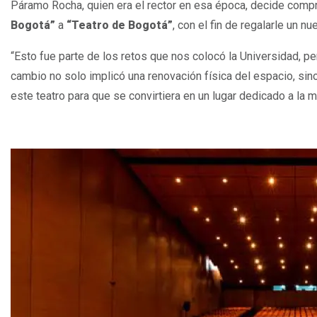
Páramo Rocha, quien era el rector en esa época, decide compr
Bogotá”
a
“Teatro de Bogotá”
, con el fin de regalarle un nu
“Esto fue parte de los retos que nos colocó la Universidad, p
cambio no solo implicó una renovación física del espacio, sino
este teatro para que se convirtiera en un lugar dedicado a la m