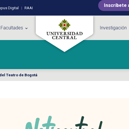
Inscríbete 
pus Digital
RAAI
 Facultades
Investigación
del Teatro de Bogotá