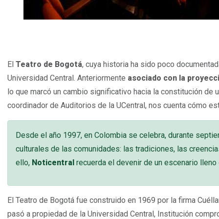
El
Teatro de Bogotá
, cuya historia ha sido poco documentad
Universidad Central. Anteriormente
asociado con la proyecci
lo que marcó un cambio significativo hacia la constitución de u
coordinador de Auditorios de la UCentral, nos cuenta cómo este
Desde el año 1997, en Colombia se celebra, durante septiem
culturales de las comunidades: las tradiciones, las creenci
ello,
Noticentral
recuerda el devenir de un escenario lleno 
El Teatro de Bogotá fue construido en 1969 por la firma Cué
pasó a propiedad de la Universidad Central, Institución compr