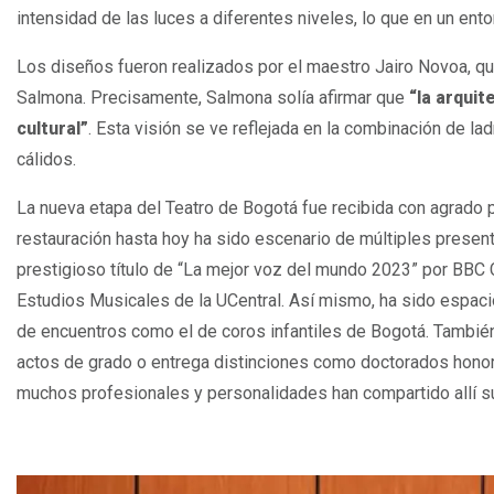
intensidad de las luces a diferentes niveles, lo que en un ento
Los diseños fueron realizados por el maestro Jairo Novoa, qu
Salmona. Precisamente, Salmona solía afirmar que
“la arquit
cultural”
. Esta visión se ve reflejada en la combinación de la
cálidos.
La nueva etapa del Teatro de Bogotá fue recibida con agrado p
restauración hasta hoy ha sido escenario de múltiples presen
prestigioso título de “La mejor voz del mundo 2023” por BBC 
Estudios Musicales de la UCentral. Así mismo, ha sido espaci
de encuentros como el de coros infantiles de Bogotá. También 
actos de grado o entrega distinciones como doctorados honori
muchos profesionales y personalidades han compartido allí 