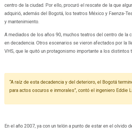
centro de la ciudad. Por ello, procuró el rescate de la que algu
adquirió, además del Bogotá, los teatros México y Faenza-Tea
y mantenimiento.
A mediados de los años 90, muchos teatros del centro de la c
en decadencia. Otros escenarios se vieron afectados por la 
VHS, que le quitó un protagonismo importante a los distintos 
“A raíz de esta decadencia y del deterioro, el Bogotá term
para actos oscuros e inmorales”, contó el ingeniero Eddie L
En el año 2007, ya con un telón a punto de estar en el olvido d