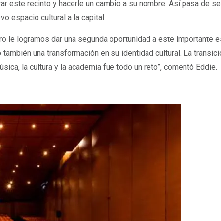
ar este recinto y hacerle un cambio a su nombre. Así pasa de s
evo espacio cultural a la capital.
ero le logramos dar una segunda oportunidad a este importante e
 también una transformación en su identidad cultural. La transic
úsica, la cultura y la academia fue todo un reto”, comentó Eddie.