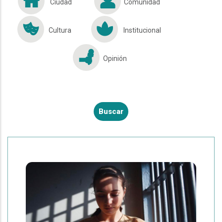
Ciudad
Comunidad
Cultura
Institucional
Opinión