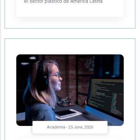
el sector plástico de América Latina.
Academia
-
25 June, 2026