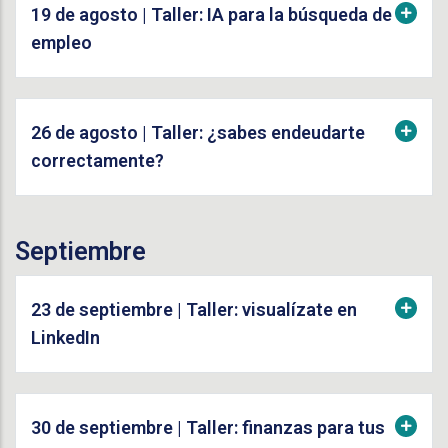
19 de agosto | Taller: IA para la búsqueda de
empleo
26 de agosto | Taller: ¿sabes endeudarte
correctamente?
Septiembre
23 de septiembre | Taller: visualízate en
LinkedIn
30 de septiembre | Taller: finanzas para tus