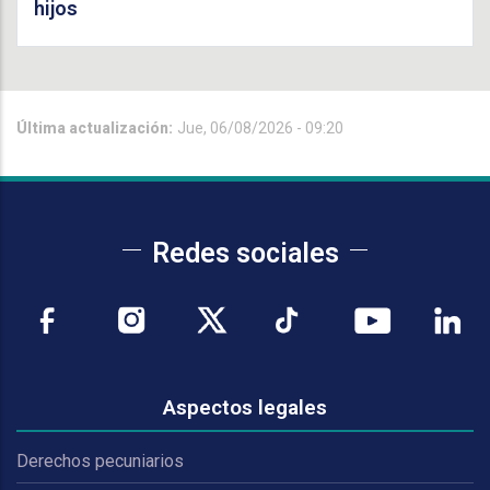
hijos
Última actualización:
Jue, 06/08/2026 - 09:20
Redes sociales
Aspectos legales
Derechos pecuniarios