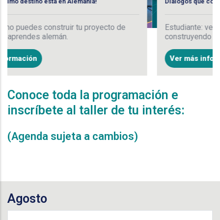
 Alemania!
Diálogos que conectan
r tu proyecto de
Estudiante: ven, comparte tus ideas
construyendo la Universidad que s
Ver más información
Conoce toda la programación e
inscríbete al taller de tu interés:
(Agenda sujeta a cambios)
Agosto