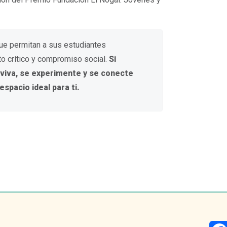
que permitan a sus estudiantes
to crítico y compromiso social.
Si
 viva, se experimente y se conecte
spacio ideal para ti.