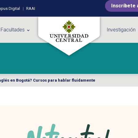
Inscríbete 
pus Digital
RAAI
 Facultades
Investigación
glés en Bogotá? Cursos para hablar fluidamente