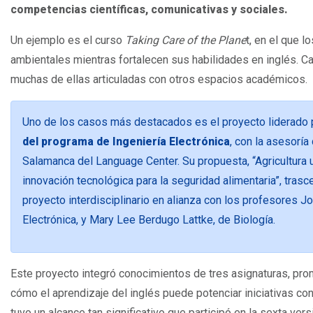
competencias científicas, comunicativas y sociales.
Un ejemplo es el curso
Taking Care of the Plane
t, en el que 
ambientales mientras fortalecen sus habilidades en inglés. C
muchas de ellas articuladas con otros espacios académicos.
Uno de los casos más destacados es el proyecto liderado 
del programa de Ingeniería Electrónica
, con la asesoría
Salamanca del Language Center. Su propuesta, “Agricultura 
innovación tecnológica para la seguridad alimentaria”, trasce
proyecto interdisciplinario en alianza con los profesores Jo
Electrónica, y Mary Lee Berdugo Lattke, de Biología.
Este proyecto integró conocimientos de tres asignaturas, pro
cómo el aprendizaje del inglés puede potenciar iniciativas con
tuvo un alcance tan significativo que participó en la sexta ve