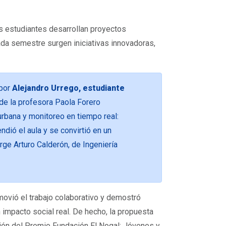
los estudiantes desarrollan proyectos
ada semestre surgen iniciativas innovadoras,
por
Alejandro Urrego, estudiante
 de la profesora Paola Forero
urbana y monitoreo en tiempo real:
ndió el aula y se convirtió en un
rge Arturo Calderón, de Ingeniería
movió el trabajo colaborativo y demostró
 impacto social real. De hecho, la propuesta
rsión del Premio Fundación El Nogal: Jóvenes y