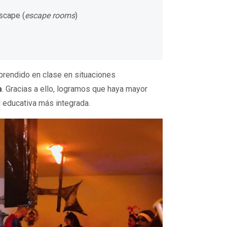
scape (
escape rooms
)
prendido en clase en situaciones
a
. Gracias a ello, logramos que haya mayor
 educativa más integrada.