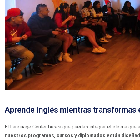
Aprende inglés mientras transformas
El Language Center busca que puedas integrar el idioma que 
nuestros programas, cursos y diplomados están diseñado