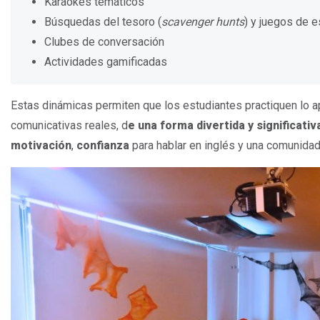
Karaokes temáticos
Búsquedas del tesoro (
scavenger hunts
) y juegos de e
Clubes de conversación
Actividades gamificadas
Estas dinámicas permiten que los estudiantes practiquen lo a
comunicativas reales, d
e una forma divertida y significativ
motivación
,
confianza
para hablar en inglés y una comunidad