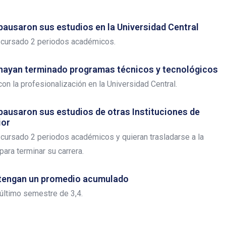
pausaron sus estudios en la Universidad Central
 cursado 2 periodos académicos.
 hayan terminado programas técnicos y tecnológicos
on la profesionalización en la Universidad Central.
pausaron sus estudios de otras Instituciones de
ior
cursado 2 periodos académicos y quieran trasladarse a la
para terminar su carrera.
 tengan un promedio acumulado
 último semestre de 3,4.