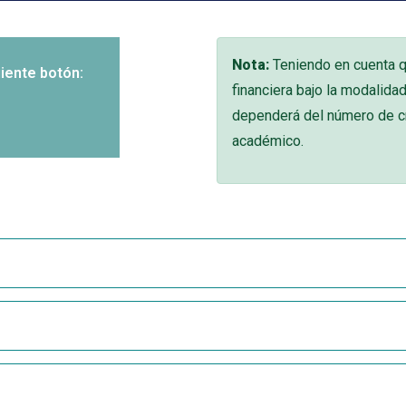
Nota:
Teniendo en cuenta qu
uiente botón:
financiera bajo la modalidad
dependerá del número de cr
académico.