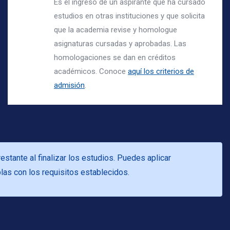
Es el ingreso de un aspirante que ha cursado
estudios en otras instituciones y que solicita
que la academia revise y homologue
asignaturas cursadas y aprobadas. Las
homologaciones se dan en créditos
académicos. Conoce
aquí los criterios de
admisión
.
estante al finalizar los estudios. Puedes aplicar
as con los requisitos establecidos.