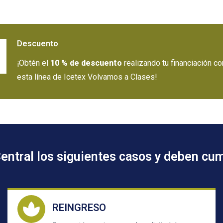
Descuento
¡Obtén el
10 % de descuento
realizando tu financiación co
esta línea de Icetex Volvamos a Clases!
entral los siguientes casos y deben cum
REINGRESO