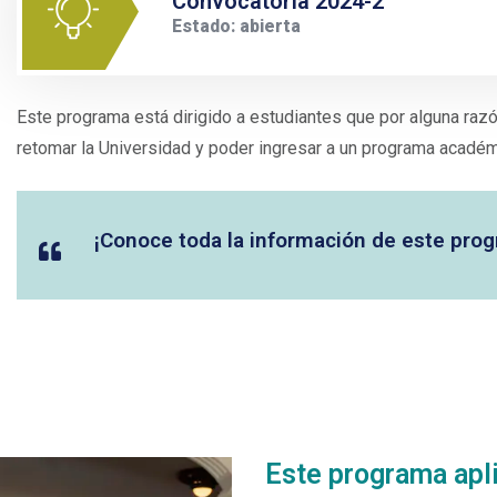
Convocatoria 2024-2
Estado: abierta
Este programa está dirigido a estudiantes que por alguna raz
retomar la Universidad y poder ingresar a un programa acadé
¡Conoce toda la información de este progr
Este programa apl