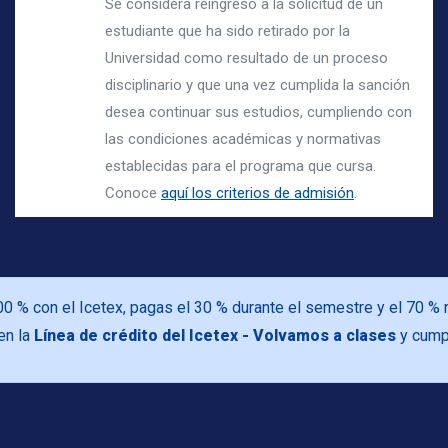
Se considera reingreso a la solicitud de un
estudiante que ha sido retirado por la
Universidad como resultado de un proceso
disciplinario y que una vez cumplida la sanción
desea continuar sus estudios, cumpliendo con
las condiciones académicas y normativas
establecidas para el programa que cursa.
Conoce
aquí los criterios de admisión
.
100 % con el Icetex, pagas el 30 % durante el semestre y el 70 % r
en la
Línea de crédito del Icetex - Volvamos a clases
y cumpl