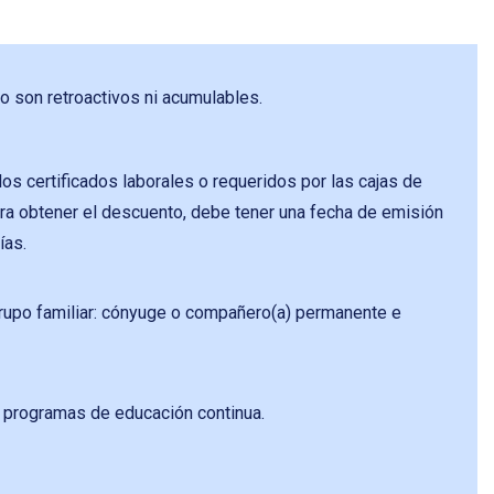
 son retroactivos ni acumulables.
os certificados laborales o requeridos por las cajas de
a obtener el descuento, debe tener una fecha de emisión
ías.
rupo familiar: cónyuge o compañero(a) permanente e
s programas de educación continua.