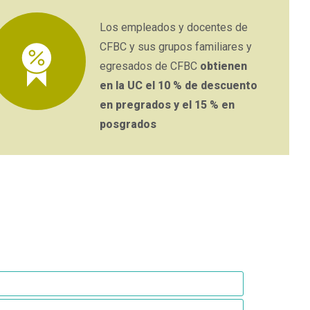
Los empleados y docentes de
CFBC y sus grupos familiares y
egresados de CFBC
obtienen
en la UC el 10 % de descuento
en pregrados y el 15 % en
posgrados