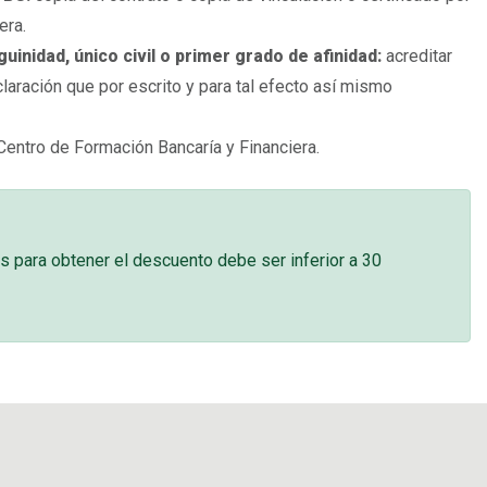
era.
inidad, único civil o primer grado de afinidad:
acreditar
laración que por escrito y para tal efecto así mismo
Centro de Formación Bancaría y Financiera.
s para obtener el descuento debe ser inferior a 30