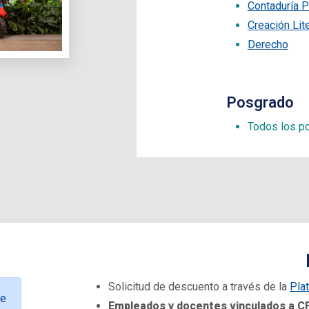
Contaduría P
Creación Lite
Derecho
Posgrado
Todos los p
Solicitud de descuento a través de la
Pla
ge
Empleados y docentes vinculados a C