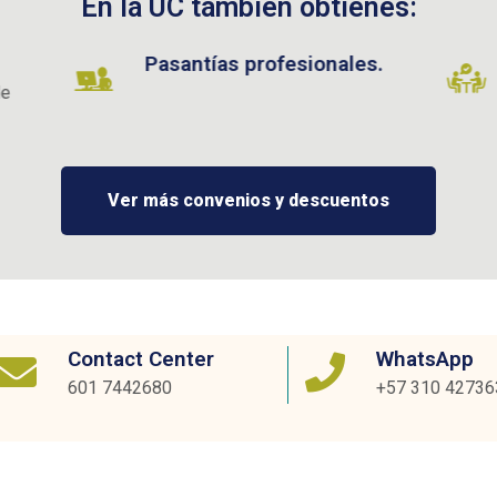
En la UC también obtienes:
santías profesionales.
Consejerías ac
personalizadas
Ver más convenios y descuentos
Contact Center
WhatsApp
601 7442680
+57 310 42736