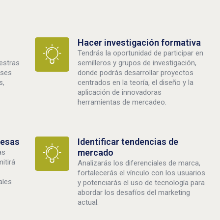
Hacer investigación formativa
Tendrás la oportunidad de participar en
uestras
semilleros y grupos de investigación,
ases
donde podrás desarrollar proyectos
s,
centrados en la teoría, el diseño y la
aplicación de innovadoras
herramientas de mercadeo.
resas
Identificar tendencias de
mercado
as
itirá
Analizarás los diferenciales de marca,
fortalecerás el vínculo con los usuarios
ales
y potenciarás el uso de tecnología para
abordar los desafíos del marketing
actual.