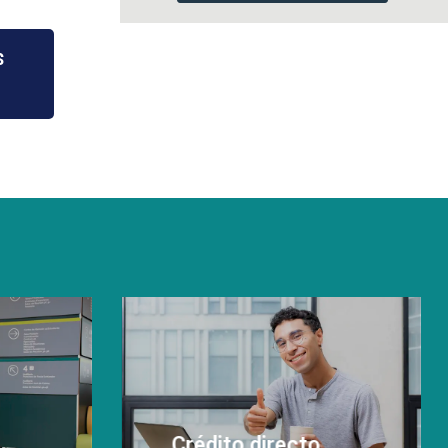
$
Crédito directo