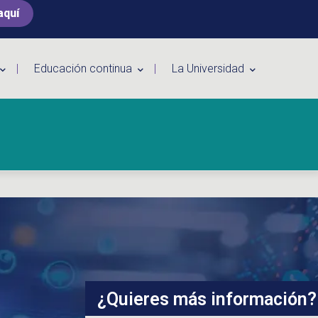
aquí
Educación continua
La Universidad
¿Quieres más información?