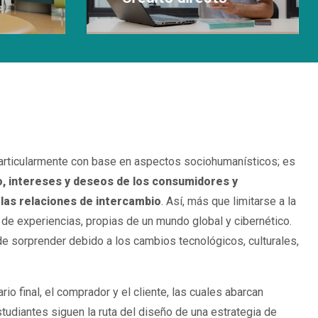
Leer Más
particularmente con base en aspectos sociohumanísticos; es
 intereses y deseos de los consumidores y
las relaciones de intercambio
. Así, más que limitarse a la
de experiencias, propias de un mundo global y cibernético.
de sorprender debido a los cambios tecnológicos, culturales,
o final, el comprador y el cliente, las cuales abarcan
udiantes siguen la ruta del diseño de una estrategia de