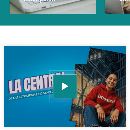
en tu 
Leer Más