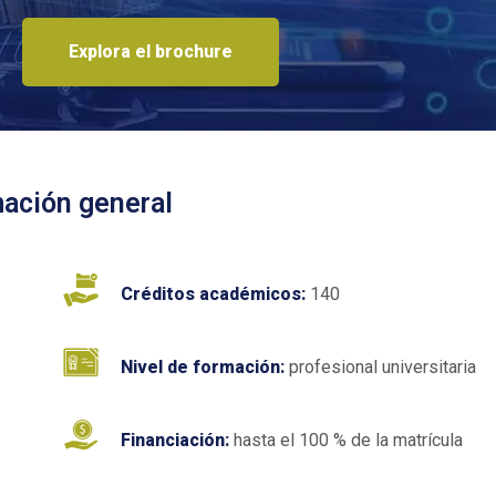
Explora el brochure
mación general
Créditos académicos:
140
Nivel de formación:
profesional universitaria
Financiación:
hasta el 100 % de la matrícula