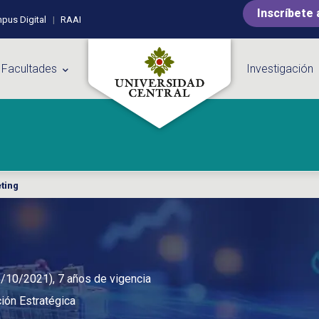
Inscríbete 
pus Digital
RAAI
 Facultades
Investigación
ting
3/10/2021), 7 años de vigencia
ión Estratégica