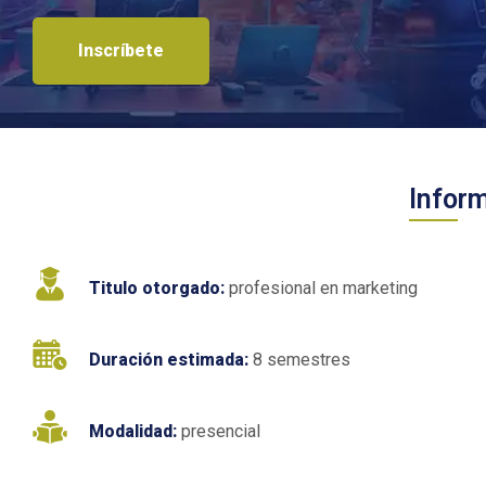
Inscríbete
Infor
Titulo otorgado:
profesional en marketing
Duración estimada:
8 semestres
Modalidad:
presencial