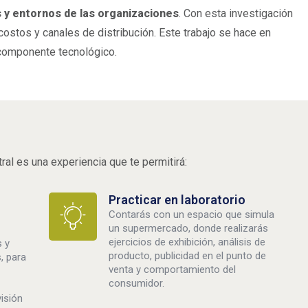
 y entornos de las organizaciones
. Con esta investigación
costos y canales de distribución. Este trabajo se hace en
componente tecnológico.
al es una experiencia que te permitirá:
Practicar en laboratorio
Contarás con un espacio que simula
un supermercado, donde realizarás
ejercicios de exhibición, análisis de
s y
producto, publicidad en el punto de
, para
venta y comportamiento del
consumidor.
isión