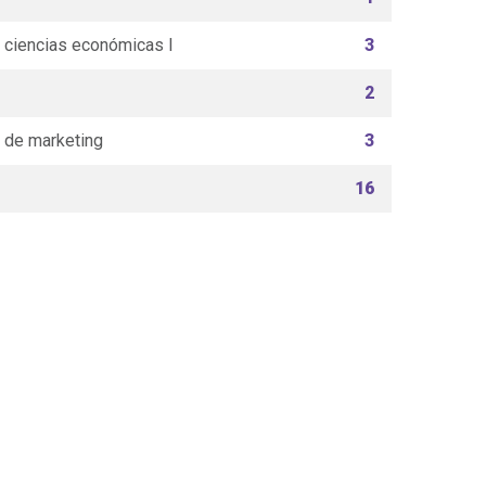
ciencias económicas I
3
2
 de marketing
3
16