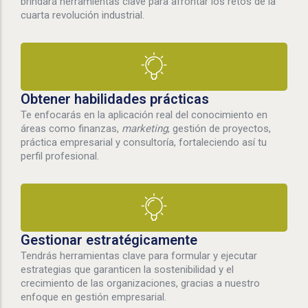
brindará herramientas clave para afrontar los retos de la
cuarta revolución industrial.
Obtener habilidades prácticas
Te enfocarás en la aplicación real del conocimiento en
áreas como finanzas,
marketing
, gestión de proyectos,
práctica empresarial y consultoría, fortaleciendo así tu
perfil profesional.
Gestionar estratégicamente
Tendrás herramientas clave para formular y ejecutar
estrategias que garanticen la sostenibilidad y el
crecimiento de las organizaciones, gracias a nuestro
enfoque en gestión empresarial.