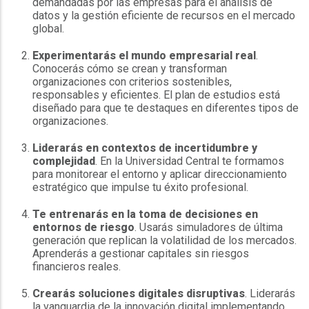
demandadas por las empresas para el análisis de
datos y la gestión eficiente de recursos en el mercado
global.
Experimentarás el mundo empresarial real
.
Conocerás cómo se crean y transforman
organizaciones con criterios sostenibles,
responsables y eficientes. El plan de estudios está
diseñado para que te destaques en diferentes tipos de
organizaciones.
Liderarás en contextos de incertidumbre y
complejidad
. En la Universidad Central te formamos
para monitorear el entorno y aplicar direccionamiento
estratégico que impulse tu éxito profesional.
Te entrenarás en la toma de decisiones en
entornos de riesgo
. Usarás simuladores de última
generación que replican la volatilidad de los mercados.
Aprenderás a gestionar capitales sin riesgos
financieros reales.
Crearás soluciones digitales disruptivas
. Liderarás
la vanguardia de la innovación digital implementando