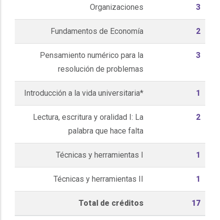
Organizaciones
3
Fundamentos de Economía
2
Pensamiento numérico para la
3
resolución de problemas
Introducción a la vida universitaria*
1
Lectura, escritura y oralidad I: La
2
palabra que hace falta
Técnicas y herramientas I
1
Técnicas y herramientas II
1
Total de créditos
17