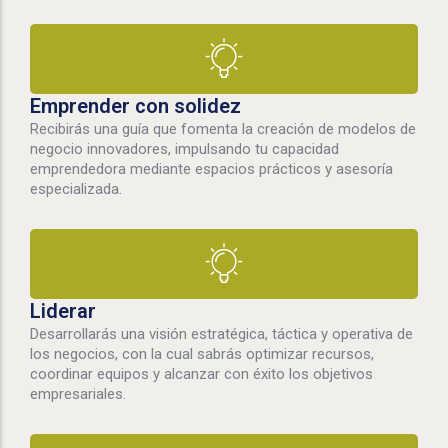
Emprender con solidez
Recibirás una guía que fomenta la creación de modelos de
negocio innovadores, impulsando tu capacidad
emprendedora mediante espacios prácticos y asesoría
especializada.
Liderar
Desarrollarás una visión estratégica, táctica y operativa de
los negocios, con la cual sabrás optimizar recursos,
coordinar equipos y alcanzar con éxito los objetivos
empresariales.