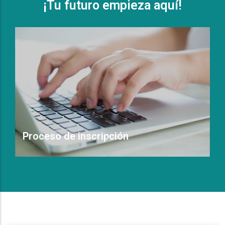
¡Tu futuro empieza aquí!
Proceso de inscripción
Leer Más