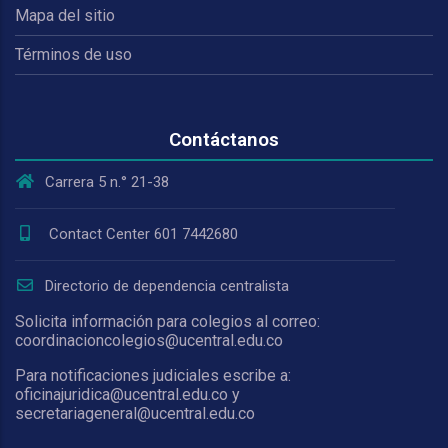
Mapa del sitio
Términos de uso
Contáctanos
Carrera 5 n.° 21-38
Contact Center 601 7442680
Directorio de dependencia centralista
Solicita información para colegios al correo:
coordinacioncolegios@ucentral.edu.co
Para notificaciones judiciales escribe a:
oficinajuridica@ucentral.edu.co y
secretariageneral@ucentral.edu.co