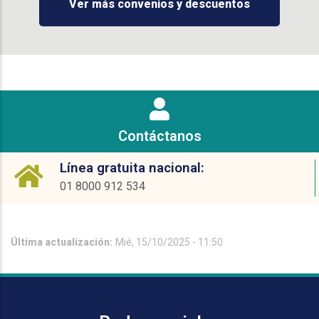
Ver más convenios y descuentos
Contáctanos
Línea gratuita nacional:
01 8000 912 534
Última actualización:
Mié, 15/10/2025 - 11:50