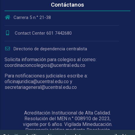
Contáctanos
Carrera 5 n.° 21-38
Contact Center 601 7442680
Directorio de dependencia centralista
Solicita información para colegios al correo:
coordinacioncolegios@ucentral.edu.co
Para notificaciones judiciales escribe a:
oficinajuridica@ucentral.edu.co y
secretariageneral@ucentral.edu.co
Acreditación Institucional de Alta Calidad.
Resolución del MEN n.° 008910 de 2023,
vigente por 6 años. Vigilada Mineducación.
Personería jurídica mediante Resolución